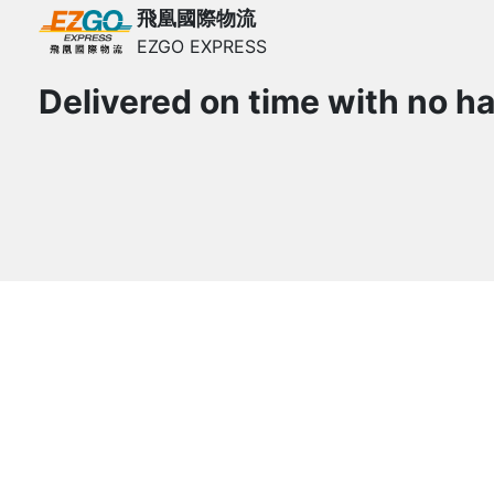
飛凰國際物流
EZGO EXPRESS
Delivered on time with no ha