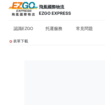
飛凰國際物流
EZGO EXPRESS
認識EZGO
托運服務
常見問題
表單下載