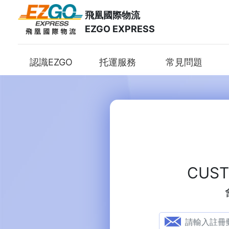
飛凰國際物流
EZGO EXPRESS
認識EZGO
托運服務
常見問題
CUST