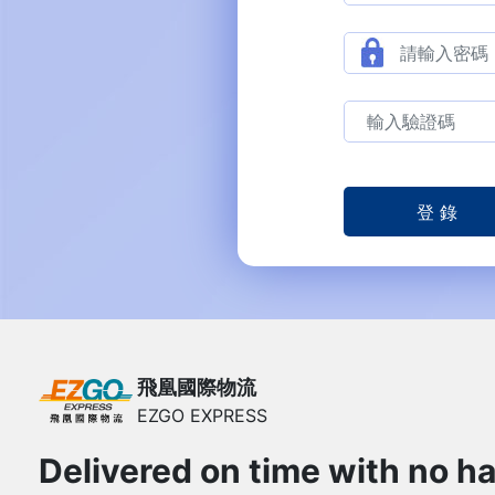
飛凰國際物流
EZGO EXPRESS
Delivered on time with no ha