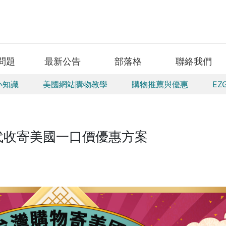
問題
最新公告
部落格
聯絡我們
小知識
美國網站購物教學
購物推薦與優惠
EZ
代收寄美國一口價優惠方案