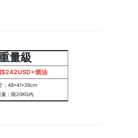
重量級
$242USD+燃油
：48*41*39cm
重量：限20KG內