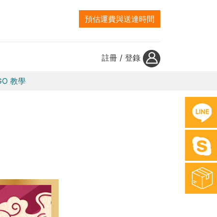
預估運費與送達時間
註冊
/
登錄
GO 教學