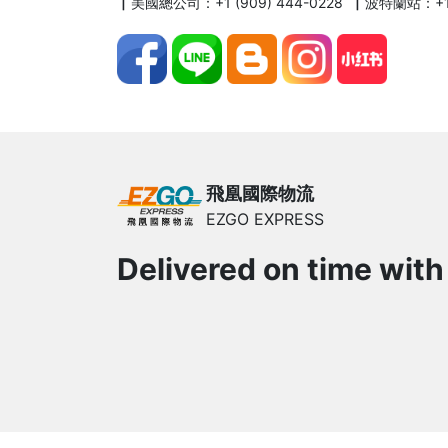
▏美國總公司：+1 (909) 444-0228 ▏波特蘭站：+1 (
飛凰國際物流
EZGO EXPRESS
Delivered on time with