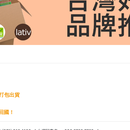
請打包出貨
回國！