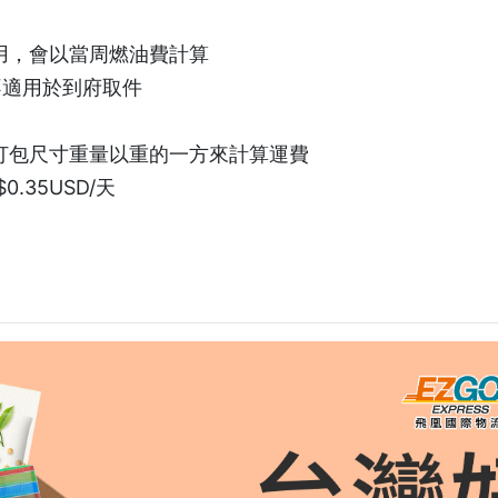
用，會以當周燃油費計算
不適用於到府取件
打包尺寸重量以重的一方來計算運費
35USD/天