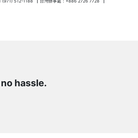
971) 512-1188 ▏台灣辦事處：+886 2726 7728 ▏
 no hassle.