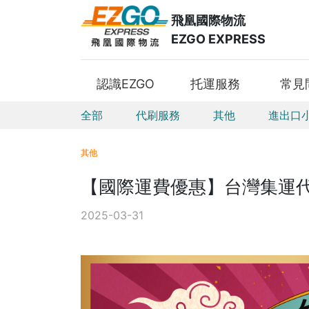
飛凰國際物流
EZGO EXPRESS
認識EZGO
托運服務
常見
全部
代刷服務
其他
進出口
其他
【國際運費優惠】台灣集運
2025-03-31