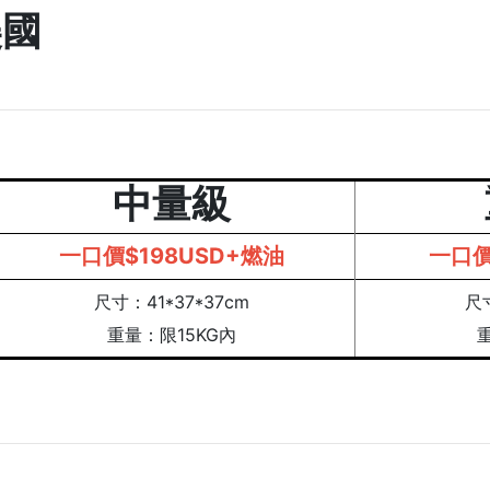
美國
中量級
一口價$198USD+燃油
一口價
尺寸：41*37*37cm
尺寸
重量：限15KG內