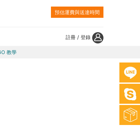
預估運費與送達時間
註冊
/
登錄
GO 教學