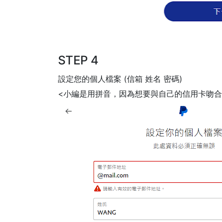
STEP 4
設定您的個人檔案 (信箱 姓名 密碼)
<小編是用拼音，因為想要與自己的信用卡吻合