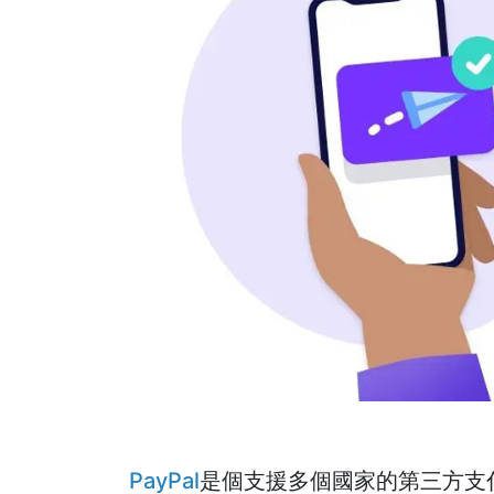
PayPal
是個支援多個國家的第三方支