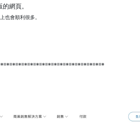
版的網頁。
程上也會順利很多。
≡※≡※≡※≡※≡※≡※≡※≡※≡※≡※≡※≡※≡※≡※≡※≡※≡※≡※