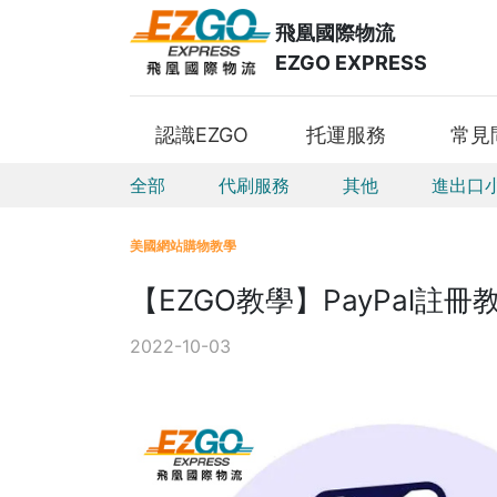
飛凰國際物流
EZGO EXPRESS
認識EZGO
托運服務
常見
全部
代刷服務
其他
進出口
美國網站購物教學
【EZGO教學】PayPal註冊
2022-10-03