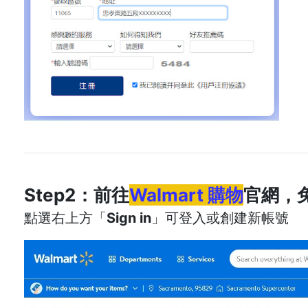
Step2：前往
Walmart
購物
官網，
點選右上方「
Sign in
」可登入或創建新帳號