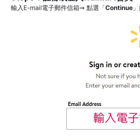
輸入E-mail電子郵件信箱➞ 點選「
Continue
」