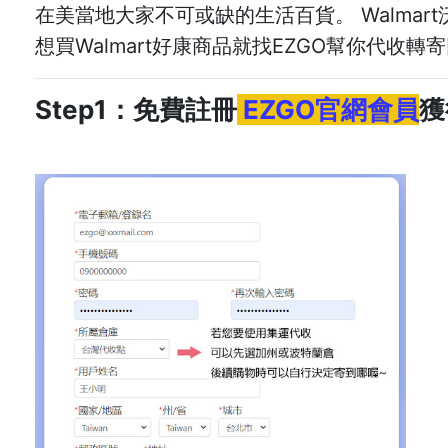
在美當地大家不可或缺的生活百貨。 Walma
想買Walmart好康商品就找EZGO幫你代收轉
Step1：免費註冊
EZGO官網會員
獲