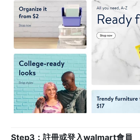
Step3：註冊或登入walmart會員