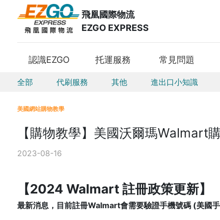
飛凰國際物流
EZGO EXPRESS
認識EZGO
托運服務
常見問題
全部
代刷服務
其他
進出口小知識
美國網站購物教學
【購物教學】美國沃爾瑪Walmart
2023-08-16
【2024 Walmart 註冊政策更新】
最新消息，目前註冊Walmart會需要驗證手機號碼 (美國手