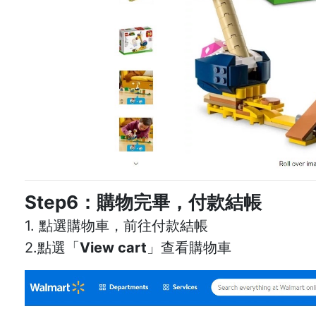
Step6：購物完畢，付款結帳
1. 點選購物車，前往付款結帳
2.點選「
View cart
」查看購物車