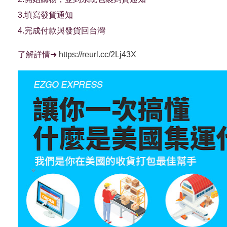
3.填寫發貨通知
4.完成付款與發貨回台灣
了解詳情
➜
https://reurl.cc/2Lj43X