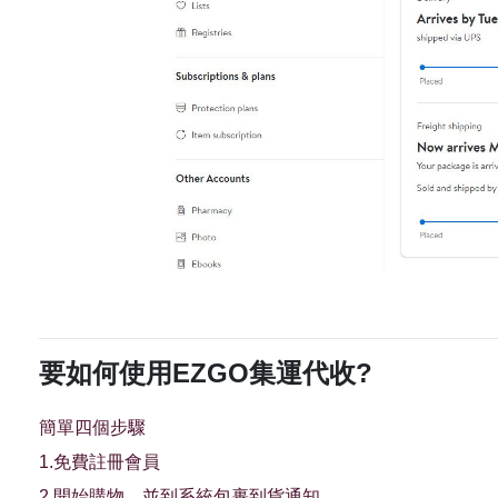
要如何使用EZGO集運代收?
簡單四個步驟
1.免費註冊會員
2.開始購物，並到系統包裹到貨通知