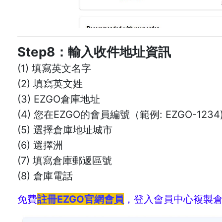
Step8：輸入收件地址資訊
(1) 填寫英文名字
(2) 填寫英文姓
(3) EZGO倉庫地址
(4) 您在EZGO的會員編號（範例: EZGO-1234
(5) 選擇倉庫地址城市
(6) 選擇洲
(7) 填寫倉庫郵遞區號
(8) 倉庫電話
免費
註冊EZGO官網會員
，登入會員中心複製