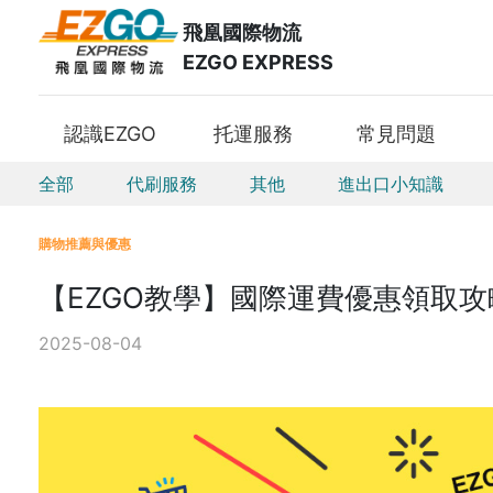
飛凰國際物流
EZGO EXPRESS
認識EZGO
托運服務
常見問題
全部
代刷服務
其他
進出口小知識
購物推薦與優惠
【EZGO教學】國際運費優惠領取攻
2025-08-04