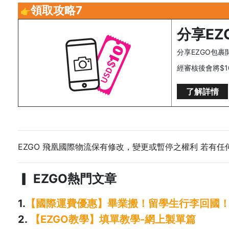
領取攻略7
👉
分享EZ
分享EZGO包裹開
經審核後會將$
了解詳情
EZGO 飛凰國際物流保有修改，變更或暫停之權利 若有任何
▎ EZGO熱門文章
1.
【國際運費優惠】畢業搬！留學生行李回國
2.
【EZGO教學】填單教學-網上製單篇