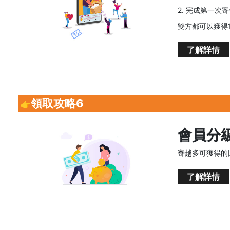
2. 完成第一次
雙方都可以獲得1
了解詳情
領取攻略6
👉
會員分
寄越多可獲得的
了解詳情