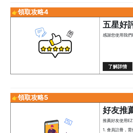
領取攻略4
👉
五星好
感謝您使用我們
了解詳情
領取攻略5
👉
好友推
推薦好友使用E
1. 會員註冊