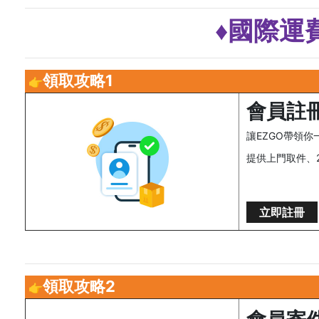
♦︎國際運
領取攻略1
👉
會員註冊
讓EZGO帶領
提供上門取件、
立即註冊
領取攻略2
👉