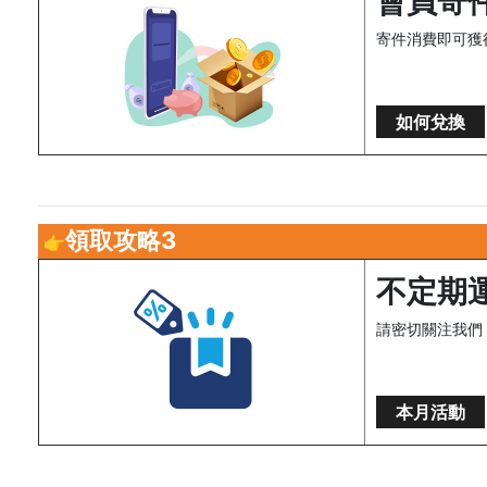
會員寄
寄件消費即可獲得
如何兌換
領取攻略3
👉
不定期
請密切關注我們
本月活動