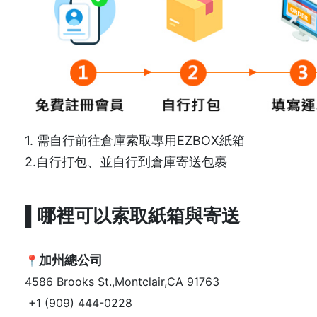
1. 需自行前往倉庫索取專用EZBOX紙箱
2.自行打包、並自行到倉庫寄送包裹
▌哪裡可以索取紙箱與寄送
加州總公司
📍
4586 Brooks St.,Montclair,CA 91763
+1 (909) 444-0228