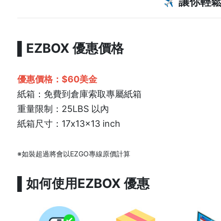
讓你輕
✈️
▌EZBOX 優惠價格
優惠價格：$60美金
紙箱：免費到倉庫索取專屬紙箱
重量限制：25LBS 以內
紙箱尺寸：17x13x13 inch
※如裝超過將會以EZGO專線原價計算
▌如何使用EZBOX 優惠