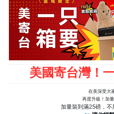
美國寄台灣！一
在美深受大
再度升級！加量！
加量裝到滿25磅，不