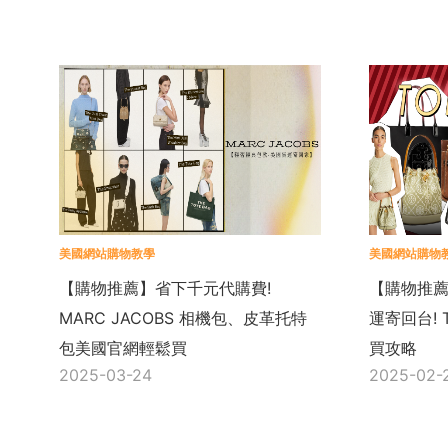
美國網站購物教學
美國網站購物
【購物推薦】省下千元代購費!
【購物推
MARC JACOBS 相機包、皮革托特
運寄回台! 
包美國官網輕鬆買
買攻略
2025-03-24
2025-02-