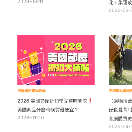
2026-06-11
化＋集運
2026-03-
美國網站購物教學
美國網站購物
2026 美國節慶折扣季完整時間表❗
【購物推
美國商品什麼時候買最便宜？
妃也愛背! 英國
2026-01-20
官網購買
2025-04-