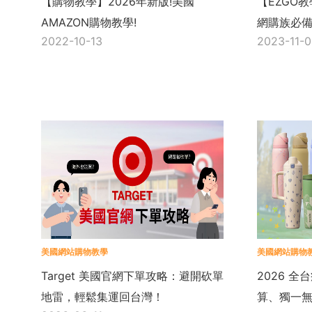
【購物教學】2026年新版!美國
【EZGO
AMAZON購物教學!
網購族必
2022-10-13
2023-11-
美國網站購物教學
美國網站購物
Target 美國官網下單攻略：避開砍單
2026 全
地雷，輕鬆集運回台灣！
算、獨一