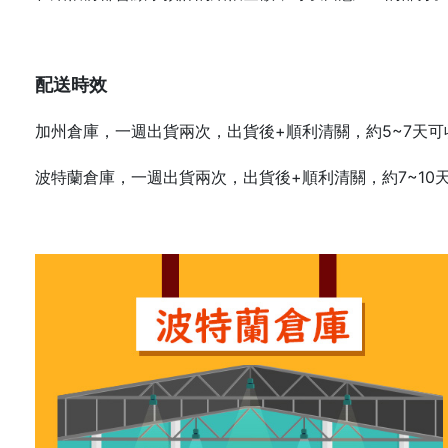
配送時效
加州倉庫，一週出貨兩次，出貨後+順利清關，約5~7天可
波特蘭倉庫，一週出貨兩次，出貨後+順利清關，約7~10