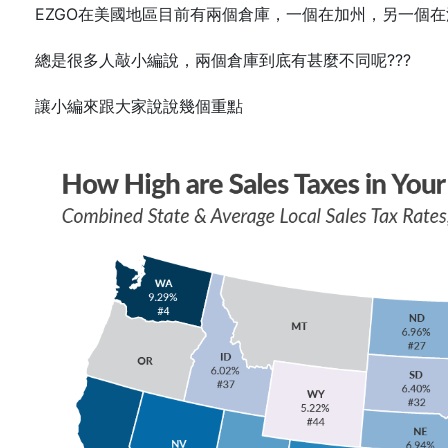
EZGO在美國地區目前有兩個倉庫，一個在加州，另一個
總是很多人敲小編說，兩個倉庫到底有甚麼不同呢???
讓小編來跟大家說說幾個重點