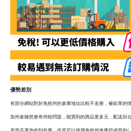
優勢差別
有部分網站對於免稅州的倉庫地址比較不友善，被砍單的
加州倉雖然會有州稅問題，能買到的商品更多元，配送回
若您不著急收到包裹，也是可以使用免稅州倉庫節省荷包
(