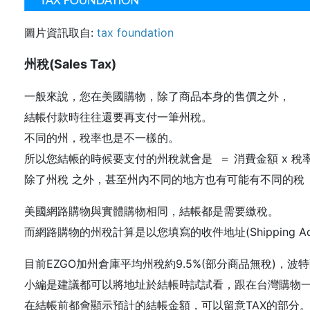
圖片資訊取自:
tax foundation
州稅(Sales Tax)
一般來說，您在美國購物，除了商品本身的售價之外，
結帳付款時往往還要再支付一筆州稅。
不同的州，稅率也是不一樣的。
所以您結帳的時候要支付的州稅就會是 ＝ 消費金額 x 稅率
除了州稅 之外，甚至州內不同的地方也有可能有不同的稅
美國網路購物與實體購物相同，結帳都是需要繳稅。
而網路購物的州稅計算是以您填寫的收件地址(Shipping Add
目前EZGO加州倉庫平均州稅約9.5%(部分商品無稅)，
小編是建議都可以將地址於結帳時試試看，跟在台灣購物
在結帳前都會顯示預計的結帳金額，可以留意TAX的部分