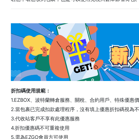
折扣碼使用規範：
1.EZBOX、波特蘭轉倉服務、關稅、合約用戶、特殊優惠
2.當包裹已完成扣款處理程序，沒有填上優惠折扣碼視為
3.代收站客戶不享有此優惠服務
4.折扣優惠碼不可重複使用
5.需為EZGO會員方可使用