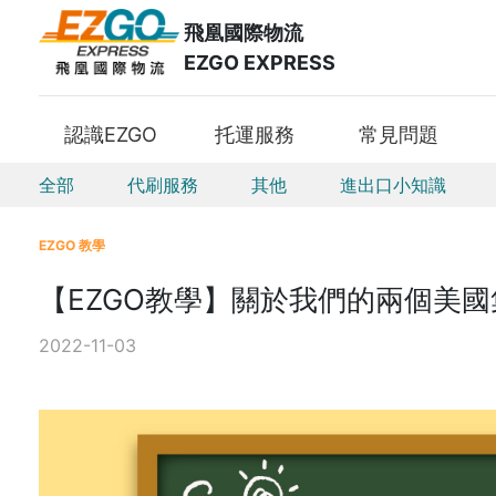
飛凰國際物流
EZGO EXPRESS
認識EZGO
托運服務
常見問題
全部
代刷服務
其他
進出口小知識
EZGO 教學
【EZGO教學】關於我們的兩個美國
2022-11-03