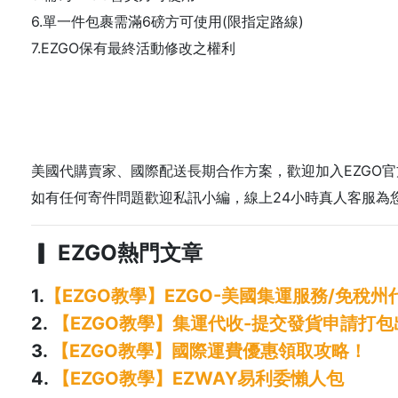
6.單一件包裹需滿6磅方可使用(限指定路線)
7.EZGO保有最終活動修改之權利
美國代購賣家、國際配送長期合作方案，歡迎加入EZGO官方
如有任何寄件問題歡迎私訊小編，線上24小時真人客服為
▎ EZGO熱門文章
1.
【EZGO教學】EZGO-美國集運服務/免稅
2.
【EZGO教學】集運代收-提交發貨申請打包
3.
【EZGO教學】國際運費優惠領取攻略！
4.
【EZGO教學】EZWAY易利委懶人包